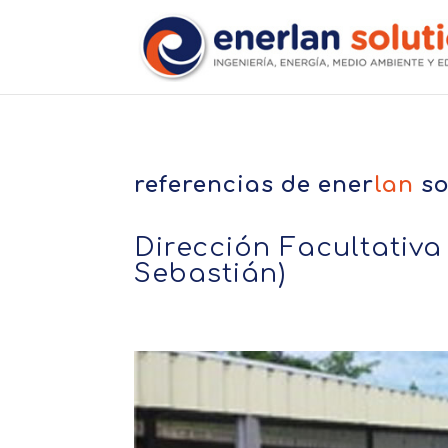
referencias de
ener
lan
so
Dirección Facultativ
Sebastián)