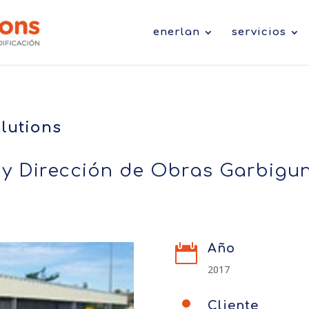
enerlan
servicios
lutions
a y Dirección de Obras Garbigu
Año

2017
Cliente