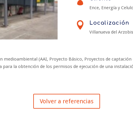

Ence, Energía y Celul
Localización

Villanueva del Arzobi
n medioambiental (AAI, Proyecto Básico, Proyectos de captación d
va para la obtención de los permisos de ejecución de una instalac
Volver a referencias