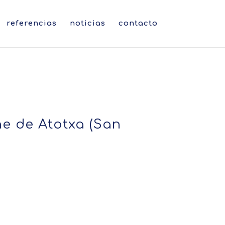
referencias
noticias
contacto
ne de Atotxa (San