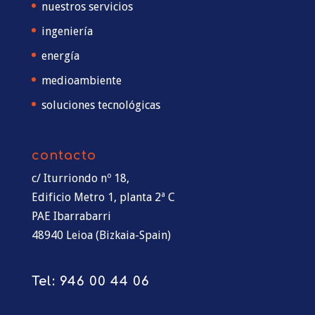
nuestros servicios
ingeniería
energía
medioambiente
soluciones tecnológicas
contacto
c/ Iturriondo nº 18,
Edificio Metro 1, planta 2ª C
PAE Ibarrabarri
48940 Leioa (Bizkaia-Spain)
Tel:
946 00 44 06