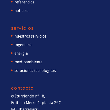
referencias
noticias
servicios
nuestros servicios
ingeniería
energía
medioambiente
soluciones tecnológicas
contacto
c/ Iturriondo nº 18,
Edificio Metro 1, planta 2ª C
PAE Ibarrabarri