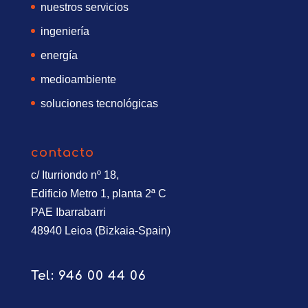
nuestros servicios
ingeniería
energía
medioambiente
soluciones tecnológicas
contacto
c/ Iturriondo nº 18,
Edificio Metro 1, planta 2ª C
PAE Ibarrabarri
48940 Leioa (Bizkaia-Spain)
Tel:
946 00 44 06