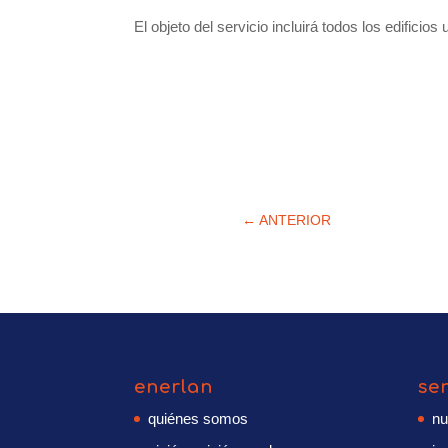
El objeto del servicio incluirá todos los edifici
←
ANTERIOR
enerlan
se
quiénes somos
nu