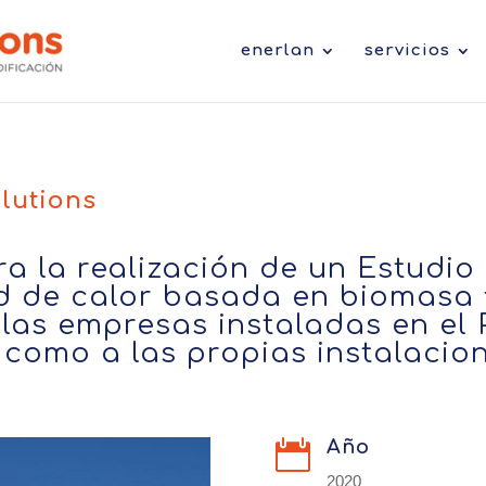
enerlan
servicios
lutions
ra la realización de un Estudio
ed de calor basada en biomasa 
 las empresas instaladas en el
 como a las propias instalacio
Año

2020