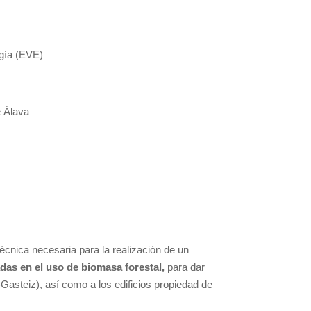
gía (EVE)
 Álava
 técnica necesaria para la realización de un
adas en el uso de biomasa forestal,
para dar
-Gasteiz), así como a los edificios propiedad de