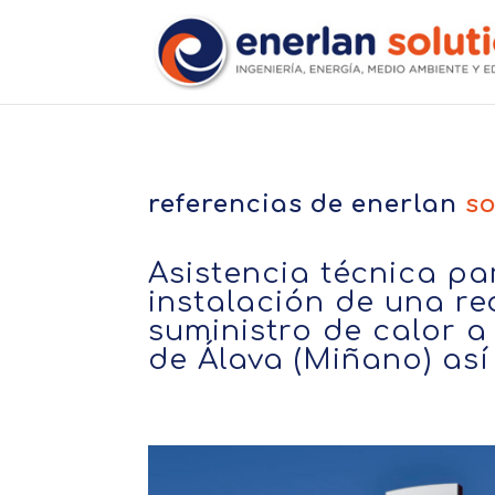
referencias de
enerlan
so
Asistencia técnica pa
instalación de una r
suministro de calor a
de Álava (Miñano) así