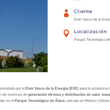
Cliente

Ente Vasco de la Ener
Localización

Parque Tecnológico de
ontratada por el
Ente Vasco de la Energía (EVE
) para la asistencia
ión de sistemas de
generación térmica y distribución de calor, bas
das en el
Parque Tecnológico de Álava
, ubicado en Miñano (Vitoria