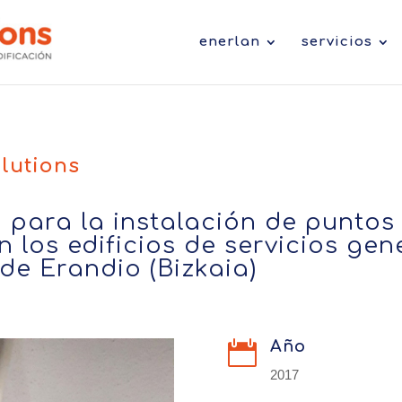
enerlan
servicios
lutions
 para la instalación de puntos
n los edificios de servicios gene
 de Erandio (Bizkaia)
Año

2017