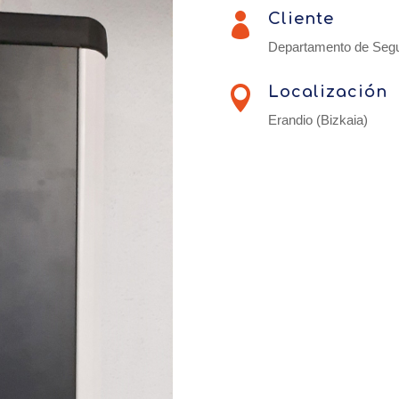
Cliente

Departamento de Segu
Localización

Erandio (Bizkaia)