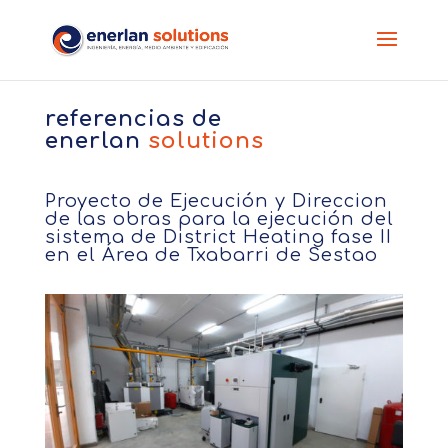
referencias de
enerlan
solutions
Proyecto de Ejecución y Direccion
de las obras para la ejecución del
sistema de District Heating fase II
en el Área de Txabarri de Sestao