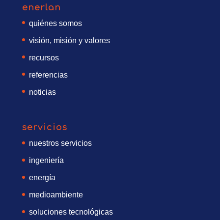
enerlan
quiénes somos
visión, misión y valores
recursos
referencias
noticias
servicios
nuestros servicios
ingeniería
energía
medioambiente
soluciones tecnológicas