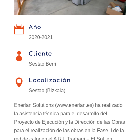
Año

2020-2021
Cliente

Sestao Berri
Localización

Sestao (Bizkaia)
Enerlan Solutions (www.enerlan.es) ha realizado
la asistencia técnica para el desarrollo del
Proyecto de Ejecución y la Dirección de las Obras
para el realización de las obras en la Fase II de la
red de calor en el A.R.I. Txabarri – El Sol, en