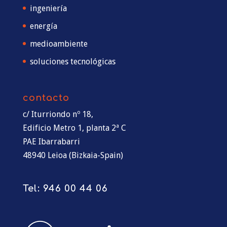
ingeniería
energía
medioambiente
soluciones tecnológicas
contacto
c/ Iturriondo nº 18,
Edificio Metro 1, planta 2ª C
PAE Ibarrabarri
48940 Leioa (Bizkaia-Spain)
Tel:
946 00 44 06