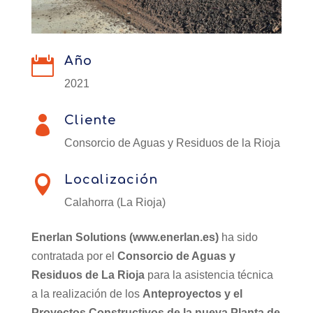
Año

2021
Cliente

Consorcio de Aguas y Residuos de la Rioja
Localización

Calahorra (La Rioja)
Enerlan Solutions (www.enerlan.es)
ha sido
contratada por el
Consorcio de Aguas y
Residuos de La Rioja
para la asistencia técnica
a la realización de los
Anteproyectos y el
Proyectos Constructivos de la nueva Planta de