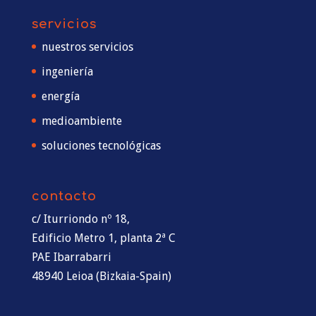
servicios
nuestros servicios
ingeniería
energía
medioambiente
soluciones tecnológicas
contacto
c/ Iturriondo nº 18,
Edificio Metro 1, planta 2ª C
PAE Ibarrabarri
48940 Leioa (Bizkaia-Spain)