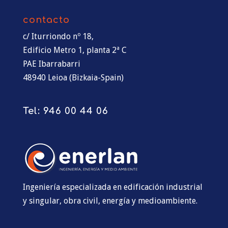
contacto
c/ Iturriondo nº 18,
Edificio Metro 1, planta 2ª C
PAE Ibarrabarri
48940 Leioa (Bizkaia-Spain)
Tel:
946 00 44 06
Ingeniería especializada en edificación industrial
y singular, obra civil, energía y medioambiente.